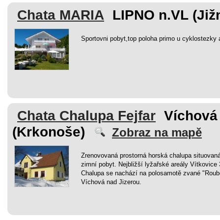
Chata MARIA
LIPNO n.VL (Již
Sportovni pobyt,top poloha primo u cyklostezk
Chata Chalupa Fejfar
Víchová
(Krkonoše)
Zobraz na mapě
Zrenovovaná prostorná horská chalupa situovan
zimní pobyt. Nejbližší lyžařské areály Vítkovic
Chalupa se nachází na polosamotě zvané "Roube
Víchová nad Jizerou.