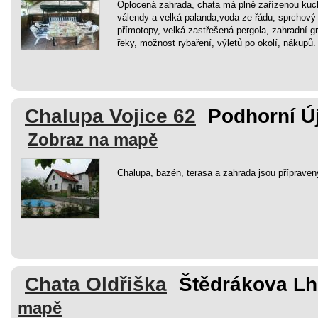
Oplocená zahrada, chata má plně zařízenou kuch
válendy a velká palanda,voda ze řádu, sprchový
přímotopy, velká zastřešená pergola, zahradní gril
řeky, možnost rybaření, výletů po okolí, nákupů.
Chalupa Vojice 62
Podhorní Új
Zobraz na mapě
Chalupa, bazén, terasa a zahrada jsou přípraven
Chata Oldřiška
Štědrákova Lh
mapě