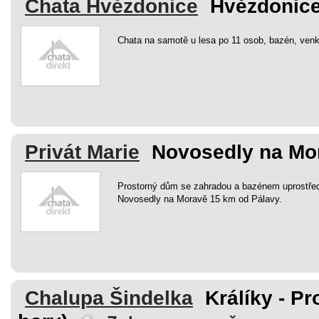
Chata Hvězdonice
Hvězdonice
Chata na samotě u lesa po 11 osob, bazén, venko
Privát Marie
Novosedly na Mor
Prostorný dům se zahradou a bazénem uprostře
Novosedly na Moravě 15 km od Pálavy.
Chalupa Šindelka
Králíky - Pr