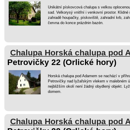
Unikátní pískovcová chalupa s velkou oplocenou 
sad. Velkorysý vnitřní i venkovní prostor. Klidn
zahradě houpačky, pískoviště, zahradní krb, za
června do konce prázdnin bazén.
Chalupa Horská chalupa pod
Petrovičky 22 (Orlické hory)
Horská chalupa pod Adamem se nachází v příhra
Petrovičky nad lyžařským vlekem v malebném údo
nejbližším okolí není žádný obydlený objekt. Ly
domem.
Chalupa Horská chalupa pod