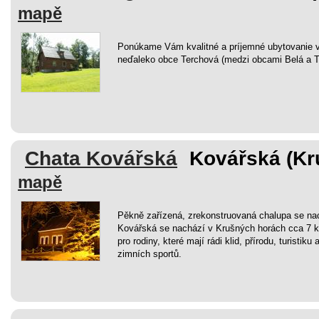
mapě
Ponúkame Vám kvalitné a príjemné ubytovanie v
neďaleko obce Terchová (medzi obcami Belá a T
Chata Kovářská
Kovářská (Kr
mapě
Pěkně zařízená, zrekonstruovaná chalupa se nac
Kovářská se nachází v Krušných horách cca 7 
pro rodiny, které mají rádi klid, přírodu, turistiku 
zimních sportů.