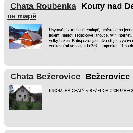
Chata Roubenka
Kouty nad D
na mapě
Ubytování v roubené chalupě, umístěné na jedn
lesem, naproti sedačkové lanovce. Wifi internet,
velký bazén. K dispozici jsou dva stejně vybave
venkovními vchody a každý s kapacitou 11 osob
Chata Bežerovice
Bežerovice 
PRONÁJEM CHATY V BEŽEROVICÍCH U BEC