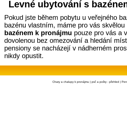
Levné ubytování s bazéne
Pokud jste během pobytu u veřejného baz
bazénu vlastním, máme pro vás skvělou př
bazénem k pronájmu
pouze pro vás a va
dovolenou bez omezování a hledání míst
pensiony se nacházejí v nádherném prost
nikdy opustit.
Chaty a chalupy k pronájmu
|
psč a pošty - přehled
|
Pen