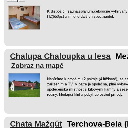
K dispozici: sauna,solárium,celoročně vyhříva
H2(650ps) a mnoho dalších spec.naídek
Chalupa Chaloupka u lesa
Mez
Zobraz na mapě
Nabízíme k pronájmu 2 pokoje (4 lůžkové), se 
zařízením a TV. V patře je společná, plně vyba
společenská místnost s krbovými kamny a seze
rodiny, hledající klid a pobyt uprostřed přírody.
Chata Mažgút
Terchova-Bela (