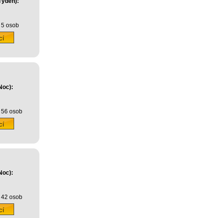
Týden):
 5 osob
Noc):
 56 osob
Noc):
 42 osob