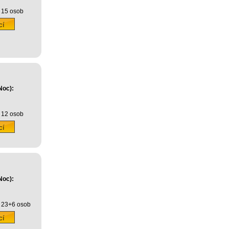
 15 osob
Noc):
 12 osob
Noc):
 23+6 osob