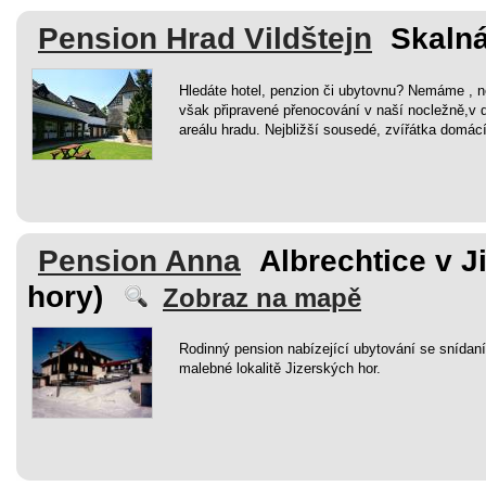
Pension Hrad Vildštejn
Skalná
Hledáte hotel, penzion či ubytovnu? Nemáme ,
však připravené přenocování v naší nocležně,v d
areálu hradu. Nejbližší sousedé, zvířátka domácí
Pension Anna
Albrechtice v J
hory)
Zobraz na mapě
Rodinný pension nabízející ubytování se snídaní 
malebné lokalitě Jizerských hor.