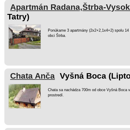
Apartmán Radana,Štrba-Vysok
Tatry)
Ponúkame 3 apartmány (2x2+2,1x4+2) spolu 14 
obci Štrba.
Chata Anča
Vyšná Boca (Lipto
Chata sa nachádza 700m od obce Vyšná Boca 
prostredí.