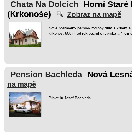
Chata Na Dolcích
Horní Staré
(Krkonoše)
Zobraz na mapě
Nově postavený patrový rodinný dům s krbem a
Krkonoš, 900 m od rekreačního rybníka a 4 km o
Pension Bachleda
Nová Lesná
na mapě
Privat In.Jozef Bachleda