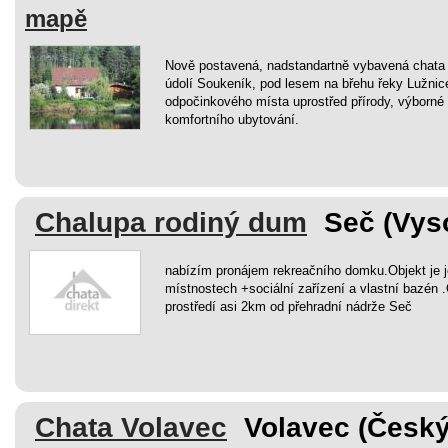
mapě
Nově postavená, nadstandartně vybavená chata
údolí Soukeník, pod lesem na břehu řeky Lužnic
odpočinkového místa uprostřed přírody, výborné
komfortního ubytování.
Chalupa rodiný dum
Seč (Vys
nabízím pronájem rekreačního domku.Objekt je 
místnostech +sociální zařízení a vlastní bazén 
prostředí asi 2km od přehradní nádrže Seč
Chata Volavec
Volavec (Český