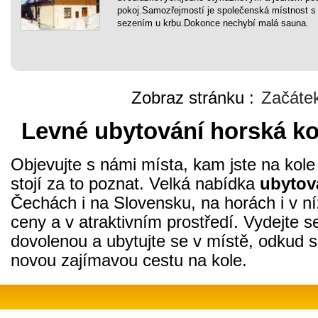
pokoj.Samozřejmostí je společenská místnost 
sezením u krbu.Dokonce nechybí malá sauna.
Zobraz stránku :
Začáte
Levné ubytování horská ko
Objevujte s námi místa, kam jste na kole j
stojí za to poznat. Velká nabídka
ubytov
Čechách i na Slovensku, na horách i v n
ceny a v atraktivním prostředí. Vydejte se
dovolenou a ubytujte se v místě, odkud 
novou zajímavou cestu na kole.