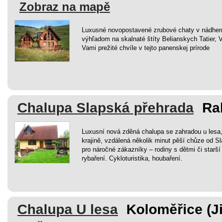
Zobraz na mapě
Luxusné novopostavené zrubové chaty v nádher
výhľadom na skalnaté štíty Belianskych Tatier,
Vami prežité chvíle v tejto panenskej prírode
Chalupa Slapská přehrada
Ra
Luxusní nová zděná chalupa se zahradou u lesa
krajině, vzdálená několik minut pěší chůze od Sl
pro náročné zákazníky – rodiny s dětmi či starš
rybaření. Cykloturistika, houbaření.
Chalupa U lesa
Koloměřice (J