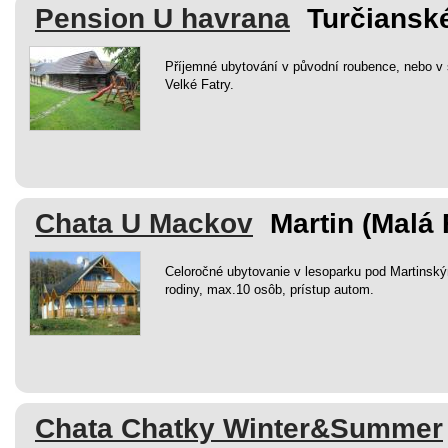
Pension U havrana
Turčianské
Příjemné ubytování v původní roubence, nebo v
Velké Fatry.
Chata U Mackov
Martin (Malá 
Celoročné ubytovanie v lesoparku pod Martinským
rodiny, max.10 osôb, prístup autom.
Chata Chatky Winter&Summer