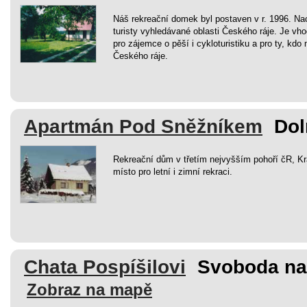
Náš rekreační domek byl postaven v r. 1996. Nac
turisty vyhledávané oblasti Českého ráje. Je vho
pro zájemce o pěší i cykloturistiku a pro ty, kdo
Českého ráje.
Apartmán Pod Sněžníkem
Dol
Rekreační dům v třetím nejvyšším pohoří čR, Kr
místo pro letní i zimní rekraci.
Chata Pospíšilovi
Svoboda na
Zobraz na mapě