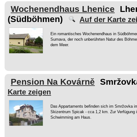
Wochenendhaus Lhenice
Lhe
(Südböhmen)
Auf der Karte ze
Ein romantisches Wochenendhaus in Südböhmen
Sumava, der noch unberührten Natur des Böhme
dem Meer.
Pension Na Kovárně
Smržovka
Karte zeigen
Das Appartaments befinden sich im Smržovka im
Skizentrum Spicak - cca 1,2 km. Zur Verfügung is
Schwimming am Haus.