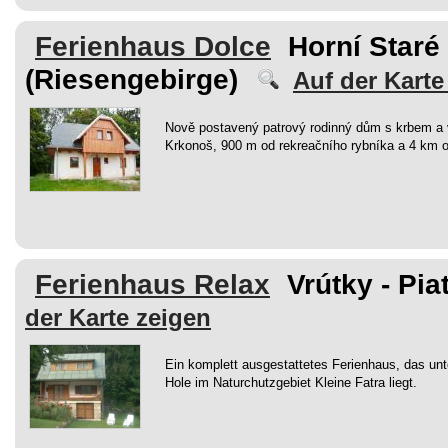
Ferienhaus Dolce
Horní Staré
(Riesengebirge)
Auf der Karte
Nově postavený patrový rodinný dům s krbem a
Krkonoš, 900 m od rekreačního rybníka a 4 km o
Ferienhaus Relax
Vrútky - Pia
der Karte zeigen
Ein komplett ausgestattetes Ferienhaus, das un
Hole im Naturchutzgebiet Kleine Fatra liegt.