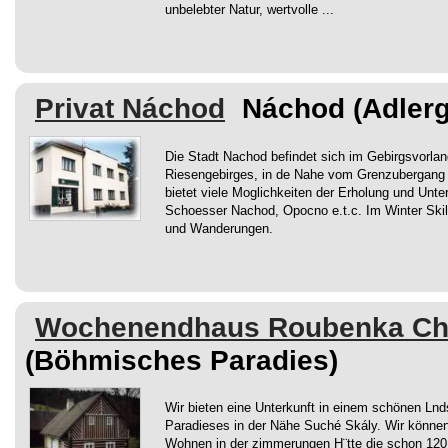
unbelebter Natur, wertvolle ...
Privat Náchod
Náchod (Adlerg
Die Stadt Nachod befindet sich im Gebirgsvorla
Riesengebirges, in de Nahe vom Grenzubergang 
bietet viele Moglichkeiten der Erholung und Unte
Schoesser Nachod, Opocno e.t.c. Im Winter Sk
und Wanderungen.
Wochenendhaus Roubenka Ch
(Böhmisches Paradies)
Wir bieten eine Unterkunft in einem schönen Ln
Paradieses in der Nähe Suché Skály. Wir könn
Wohnen in der zimmerungen H¨tte die schon 120 J