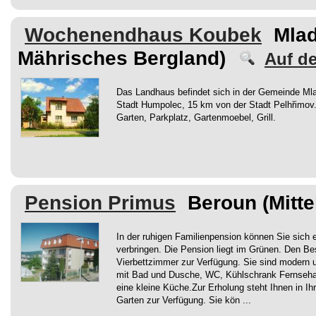
Wochenendhaus Koubek
Mlad
Mährisches Bergland)
Auf de
Das Landhaus befindet sich in der Gemeinde Mla
Stadt Humpolec, 15 km von der Stadt Pelhřimov
Garten, Parkplatz, Gartenmoebel, Grill.
Pension Primus
Beroun (Mitt
In der ruhigen Familienpension können Sie sich e
verbringen. Die Pension liegt im Grünen. Den Be
Vierbettzimmer zur Verfügung. Sie sind modern 
mit Bad und Dusche, WC, Kühlschrank Fernseha
eine kleine Küche.Zur Erholung steht Ihnen in Ihr
Garten zur Verfügung. Sie kön ...