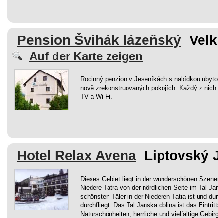
Pension Švihák lázeňský
Velk
Auf der Karte zeigen
Rodinný penzion v Jeseníkách s nabídkou ubyto
nově zrekonstruovaných pokojích. Každý z nich m
TV a Wi-Fi.
Hotel Relax Avena
Liptovský J
Dieses Gebiet liegt in der wunderschönen Szener
Niedere Tatra von der nördlichen Seite im Tal Ja
schönsten Täler in der Niederen Tatra ist und du
durchfliegt. Das Tal Janska dolina ist das Eintritt
Naturschönheiten, herrliche und vielfältige Gebi