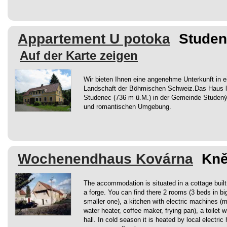
Appartement U potoka
Studen
Auf der Karte zeigen
Wir bieten Ihnen eine angenehme Unterkunft in e
Landschaft der Böhmischen Schweiz.Das Haus l
Studenec (736 m ü.M.) in der Gemeinde Studený i
und romantischen Umgebung.
Wochenendhaus Kovárna
Kně
The accommodation is situated in a cottage built 
a forge. You can find there 2 rooms (3 beds in bi
smaller one), a kitchen with electric machines (
water heater, coffee maker, frying pan), a toilet 
hall. In cold season it is heated by local electric