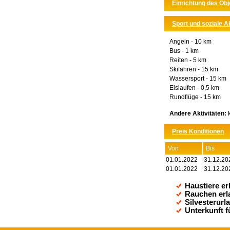
Einrichtung des Ob
Sport und soziale Ak
Angeln - 10 km
Bus - 1 km
Reiten - 5 km
Skifahren - 15 km
Wassersport - 15 km
Eislaufen - 0,5 km
Rundflüge - 15 km
Andere Aktivitäten:
k
Preis Konditionen
Von
Bis
01.01.2022
31.12.20
01.01.2022
31.12.20
Haustiere er
Rauchen erl
Silvesterurl
Unterkunft 